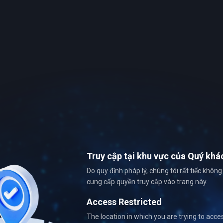
Truy cập tại khu vực của Quý khá
Do quy định pháp lý, chúng tôi rất tiếc không
cung cấp quyền truy cập vào trang này.
Access Restricted
The location in which you are trying to acce